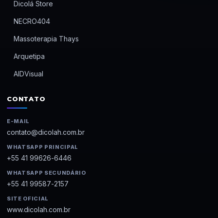
Dicolá Store
NECRO404
Massoterapia Thays
Arquetipa
AIDVisual
CONTATO
E-MAIL
contato@dicolah.com.br
WHATSAPP PRINCIPAL
+55 41 99626-6446
WHATSAPP SECUNDÁRIO
+55 41 99587-2157
SITE OFICIAL
www.dicolah.com.br