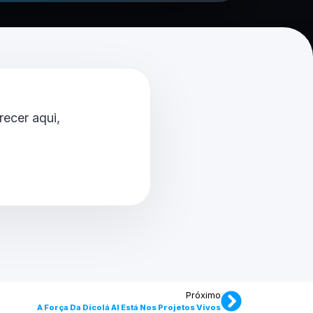
ecer aqui,
Próximo
A Força Da Dicolá AI Está Nos Projetos Vivos