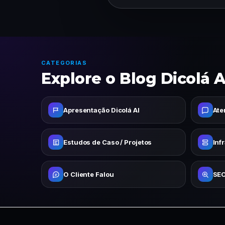
CATEGORIAS
Explore o Blog Dicolá A
Apresentação Dicolá AI
Ate
Estudos de Caso / Projetos
Inf
O Cliente Falou
SEO