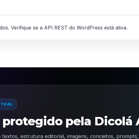
ados. Verifique se a API REST do WordPress está ativa.
CTUAL
protegido pela Dicolá 
 textos, estrutura editorial, imagens, conceitos, prompt