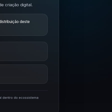
 criação digital.
istribuição deste
ial dentro do ecossistema