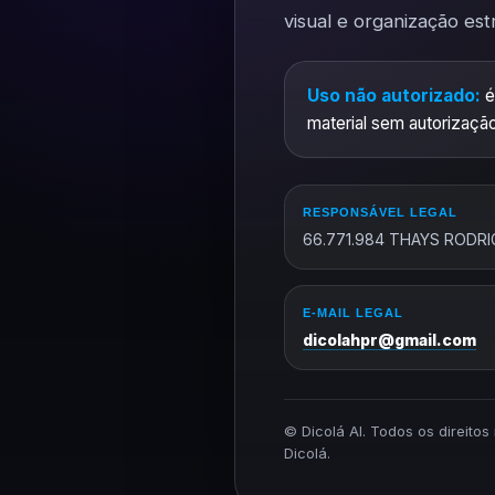
visual e organização est
Uso não autorizado:
é
material sem autorização
RESPONSÁVEL LEGAL
66.771.984 THAYS RODRI
E-MAIL LEGAL
dicolahpr@gmail.com
© Dicolá AI. Todos os direito
Dicolá.