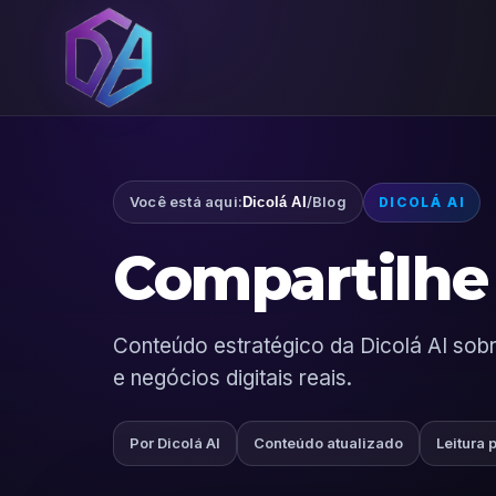
Você está aqui:
/
Blog
Dicolá AI
DICOLÁ AI
Compartilhe 
Conteúdo estratégico da Dicolá AI sobre
e negócios digitais reais.
Por Dicolá AI
Conteúdo atualizado
Leitura 