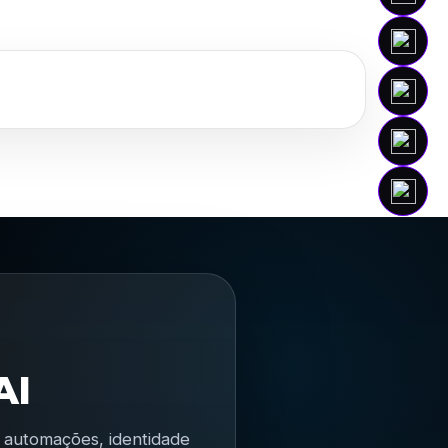
AI
s, automações, identidade