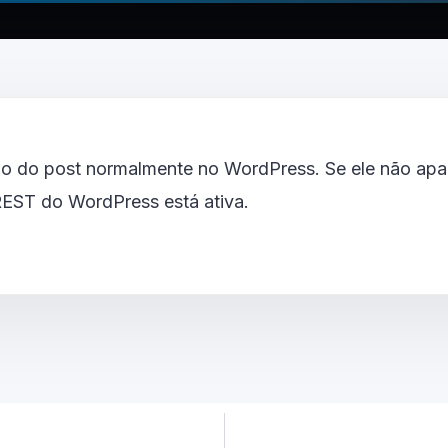
o do post normalmente no WordPress. Se ele não apar
 REST do WordPress está ativa.