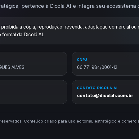
ratégica, pertence à Dicolá AI e integra seu ecossistema de
 proibida a cópia, reprodução, revenda, adaptação comercial ou d
 formal da Dicolá AI.
CNPJ
GUES ALVES
66.771.984/0001-12
CONTATO DICOLÁ AI
contato@dicolah.com.br
s reservados. Conteúdo criado para uso editorial, estratégico e comerc