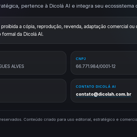
ratégica, pertence à Dicolá AI e integra seu ecossistema de
 proibida a cópia, reprodução, revenda, adaptação comercial ou d
 formal da Dicolá AI.
CNPJ
GUES ALVES
66.771.984/0001-12
CONTATO DICOLÁ AI
contato@dicolah.com.br
s reservados. Conteúdo criado para uso editorial, estratégico e comerc