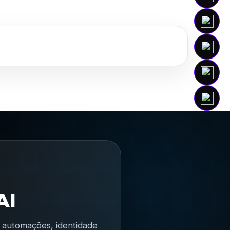
AI
s, automações, identidade