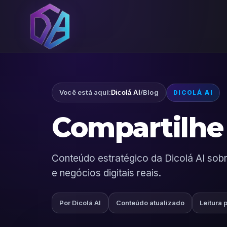
Você está aqui:
/
Blog
Dicolá AI
DICOLÁ AI
Compartilhe 
Conteúdo estratégico da Dicolá AI sobre
e negócios digitais reais.
Por Dicolá AI
Conteúdo atualizado
Leitura 