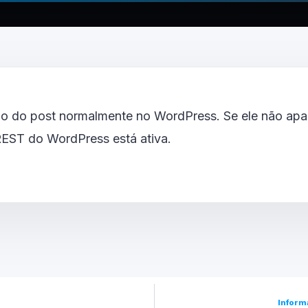
o do post normalmente no WordPress. Se ele não apar
 REST do WordPress está ativa.
Inform