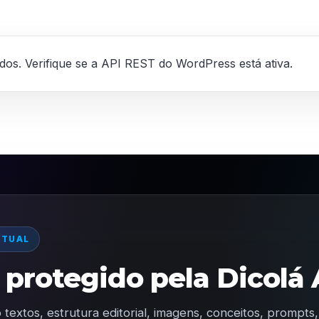
ados. Verifique se a API REST do WordPress está ativa.
CTUAL
protegido pela Dicolá 
 textos, estrutura editorial, imagens, conceitos, prompt