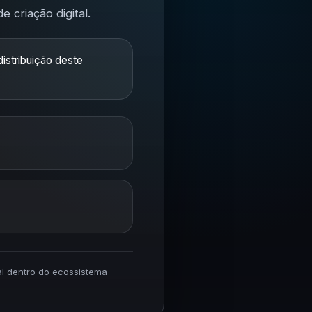
 criação digital.
istribuição deste
ial dentro do ecossistema