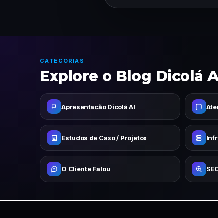
CATEGORIAS
Explore o Blog Dicolá A
Apresentação Dicolá AI
Ate
Estudos de Caso / Projetos
Inf
O Cliente Falou
SEO