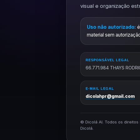
visual e organização est
Uso não autorizado:
é
material sem autorização
RESPONSÁVEL LEGAL
66.771.984 THAYS RODRI
E-MAIL LEGAL
dicolahpr@gmail.com
© Dicolá AI. Todos os direito
Dicolá.