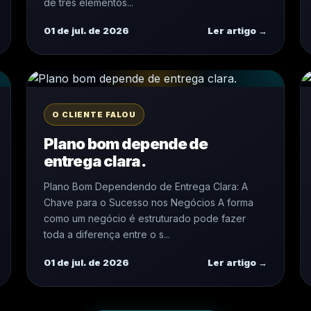
de três elementos...
01 de jul. de 2026
Ler artigo →
O CLIENTE FALOU
Plano bom depende de
entrega clara.
Plano Bom Dependendo de Entrega Clara: A
Chave para o Sucesso nos Negócios A forma
como um negócio é estruturado pode fazer
toda a diferença entre o s...
01 de jul. de 2026
Ler artigo →