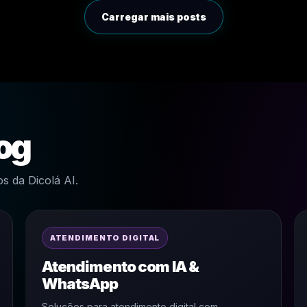
Carregar mais posts
log
s da Dicolá AI.
ATENDIMENTO DIGITAL
Atendimento com IA &
WhatsApp
Soluções para atendimento digital com