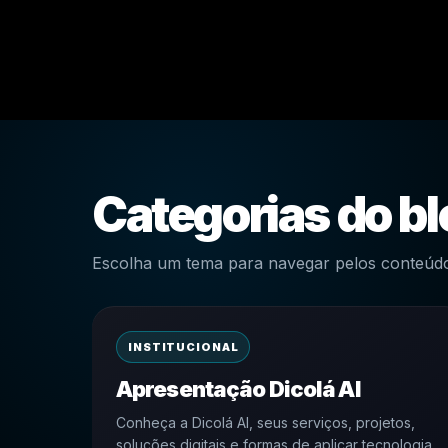
Categorias do b
Escolha um tema para navegar pelos conteúdo
INSTITUCIONAL
Apresentação Dicolá AI
Conheça a Dicolá AI, seus serviços, projetos,
soluções digitais e formas de aplicar tecnologia,