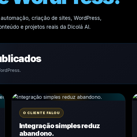
a, automação, criação de sites, WordPress,
teúdo e projetos reais da Dicolá AI.
ublicados
WordPress.
O CLIENTE FALOU
Integração simples reduz
abandono.