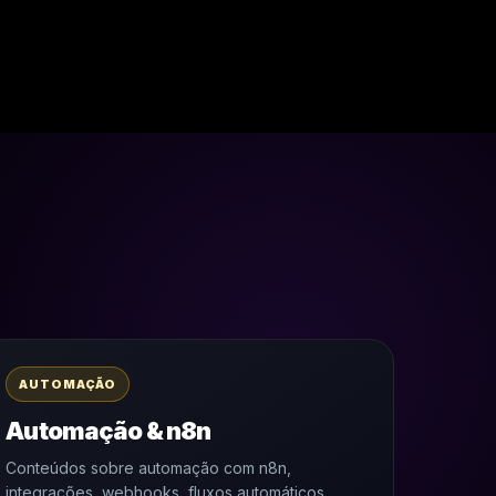
AUTOMAÇÃO
Automação & n8n
Conteúdos sobre automação com n8n,
integrações, webhooks, fluxos automáticos,