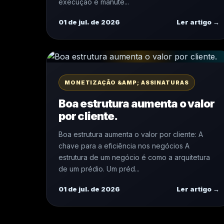
execução e manute...
01 de jul. de 2026
Ler artigo →
MONETIZAÇÃO &AMP; ASSINATURAS
Boa estrutura aumenta o valor
por cliente.
Boa estrutura aumenta o valor por cliente: A
chave para a eficiência nos negócios A
estrutura de um negócio é como a arquitetura
de um prédio. Um préd...
01 de jul. de 2026
Ler artigo →