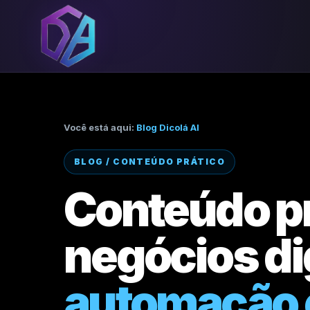
Você está aqui:
Blog Dicolá AI
BLOG / CONTEÚDO PRÁTICO
Conteúdo pr
negócios di
automação 