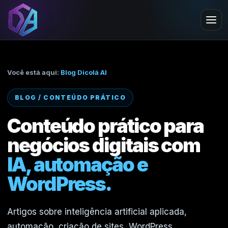
Você está aqui:
Blog Dicolá AI
BLOG / CONTEÚDO PRÁTICO
Conteúdo prático para
negócios digitais com
IA, automação e
WordPress.
Artigos sobre inteligência artificial aplicada,
automação, criação de sites, WordPress,