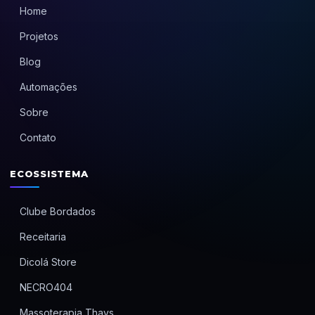
Home
Projetos
Blog
Automações
Sobre
Contato
ECOSSISTEMA
Clube Bordados
Receitaria
Dicolá Store
NECRO404
Massoterapia Thays