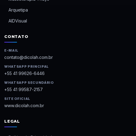
Arquetipa
AIDVisual
CONTATO
E-MAIL
contato@dicolah.com.br
WHATSAPP PRINCIPAL
+55 41 99626-6446
WHATSAPP SECUNDÁRIO
+55 41 99587-2157
SITE OFICIAL
www.dicolah.com.br
LEGAL