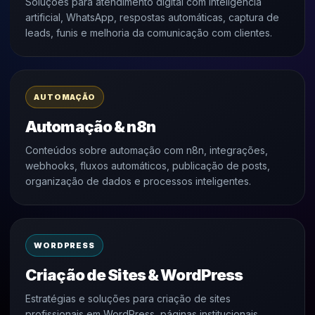
Soluções para atendimento digital com inteligência
artificial, WhatsApp, respostas automáticas, captura de
leads, funis e melhoria da comunicação com clientes.
AUTOMAÇÃO
Automação & n8n
Conteúdos sobre automação com n8n, integrações,
webhooks, fluxos automáticos, publicação de posts,
organização de dados e processos inteligentes.
WORDPRESS
Criação de Sites & WordPress
Estratégias e soluções para criação de sites
profissionais em WordPress, páginas institucionais,