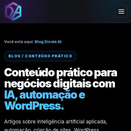
Você está aqui:
Blog Dicolá AI
BLOG / CONTEÚDO PRÁTICO
Conteúdo prático para
negócios digitais com
IA, automação e
WordPress.
Artigos sobre inteligência artificial aplicada,
automação, criação de sites, WordPress,