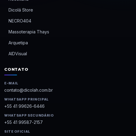
Dicolá Store
NECRO404
Massoterapia Thays
Arquetipa
AIDVisual
CONTATO
E-MAIL
contato@dicolah.com.br
WHATSAPP PRINCIPAL
+55 41 99626-6446
WHATSAPP SECUNDÁRIO
+55 41 99587-2157
SITE OFICIAL