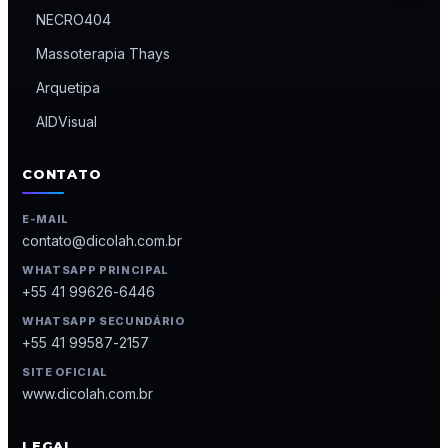
NECRO404
Massoterapia Thays
Arquetipa
AIDVisual
CONTATO
E-MAIL
contato@dicolah.com.br
WHATSAPP PRINCIPAL
+55 41 99626-6446
WHATSAPP SECUNDÁRIO
+55 41 99587-2157
SITE OFICIAL
www.dicolah.com.br
LEGAL