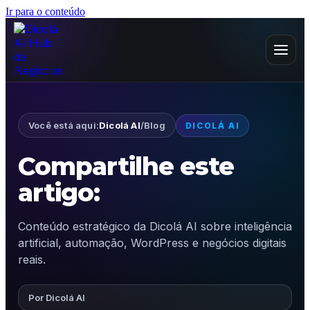
Ir para o conteúdo
Você está aqui:
Dicolá AI
/
Blog
DICOLÁ AI
Compartilhe este
artigo:
Conteúdo estratégico da Dicolá AI sobre inteligência
artificial, automação, WordPress e negócios digitais
reais.
Por Dicolá AI