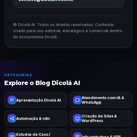
© Dicolá AI. Todos os direitos reservados. Conteúdo
criado para uso editorial, estratégico e comercial dentro
do ecossistema Dicolá.
CATEGORIAS
Explore o Blog Dicolá AI
Atendimento com IA &
Apresentação Dicolá AI
WhatsApp
Criação de Sites &
Automação & n8n
WordPress
Estudos de Caso /
Infraestrutura & VPS