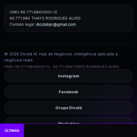
CNPJ 66.771.984/0001-12
66.771.984 THAYS RODRIGUES ALVES
Contato legal:
dicolahpr@gmail.com
© 2026 Dicolá AI. Hub de Negócios. Inteligência aplicada a
negócios reais.
CNPJ 66.771.984/0001-12 · 66.771.984 THAYS RODRIGUES ALVES
Instagram
Facebook
Grupo Dicolá
Marketing
ÚLTIMAS