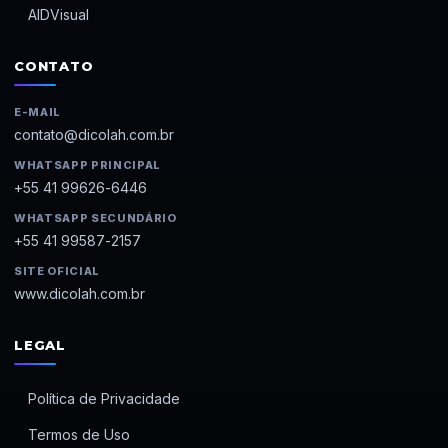
AIDVisual
CONTATO
E-MAIL
contato@dicolah.com.br
WHATSAPP PRINCIPAL
+55 41 99626-6446
WHATSAPP SECUNDÁRIO
+55 41 99587-2157
SITE OFICIAL
www.dicolah.com.br
LEGAL
Política de Privacidade
Termos de Uso