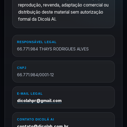
reprodução, revenda, adaptação comercial ou
distribuição deste material sem autorização
formal da Dicolá AI.
RESPONSÁVEL LEGAL
66.771.984 THAYS RODRIGUES ALVES
CNPJ
66.771.984/0001-12
E-MAIL LEGAL
dicolahpr@gmail.com
CONTATO DICOLÁ AI
contato@dicolah.com.br