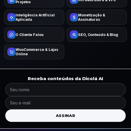
Projetos
Inteligência Artificial
Monetização &
Aplicada
Assinaturas
O Cliente Falou
SEO, Conteúdo & Blog
WooCommerce & Lojas
Online
Receba conteúdos da Dicolá AI
ASSINAR