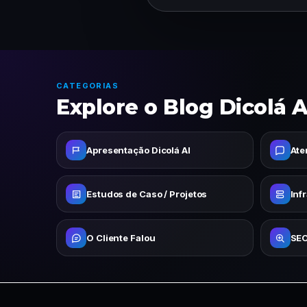
CATEGORIAS
Explore o Blog Dicolá A
Apresentação Dicolá AI
Ate
Estudos de Caso / Projetos
Inf
O Cliente Falou
SEO