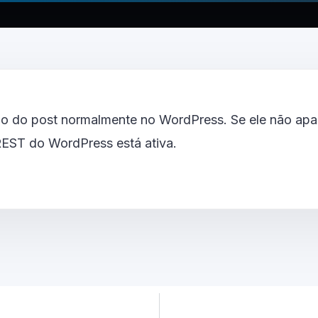
o do post normalmente no WordPress. Se ele não apar
 REST do WordPress está ativa.