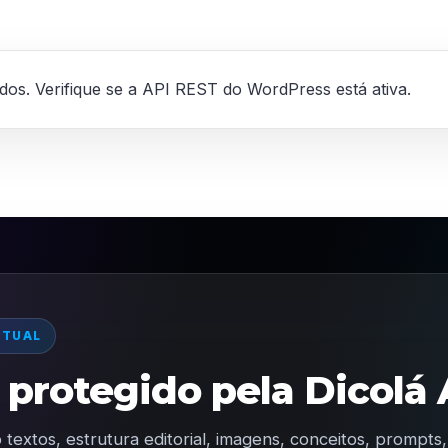
ados. Verifique se a API REST do WordPress está ativa.
CTUAL
protegido pela Dicolá 
 textos, estrutura editorial, imagens, conceitos, prompt