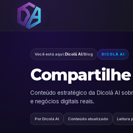
Você está aqui:
/
Blog
Dicolá AI
DICOLÁ AI
Compartilhe 
Conteúdo estratégico da Dicolá AI sobre
e negócios digitais reais.
Por Dicolá AI
Conteúdo atualizado
Leitura 