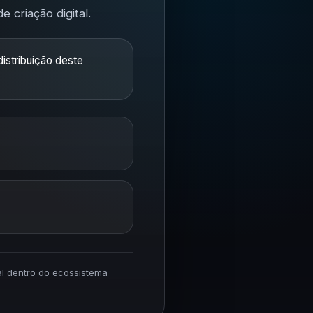
 criação digital.
istribuição deste
ial dentro do ecossistema