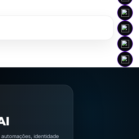
AI
s, automações, identidade