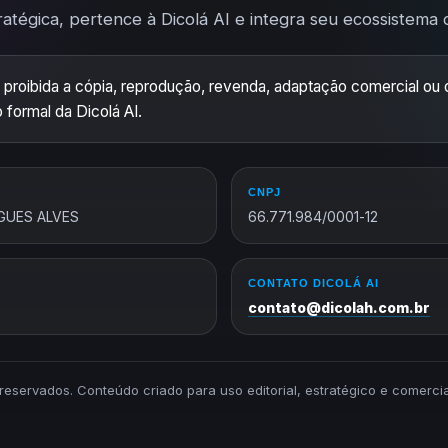
ratégica, pertence à Dicolá AI e integra seu ecossistema de
 proibida a cópia, reprodução, revenda, adaptação comercial ou d
 formal da Dicolá AI.
CNPJ
GUES ALVES
66.771.984/0001-12
CONTATO DICOLÁ AI
contato@dicolah.com.br
s reservados. Conteúdo criado para uso editorial, estratégico e comerc