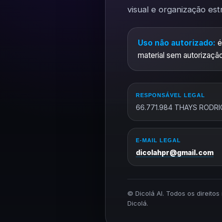
visual e organização est
Uso não autorizado:
é
material sem autorização
RESPONSÁVEL LEGAL
66.771.984 THAYS RODRI
E-MAIL LEGAL
dicolahpr@gmail.com
© Dicolá AI. Todos os direito
Dicolá.