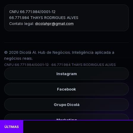
CNPJ 66.771.984/0001-12
66.771.984 THAYS RODRIGUES ALVES
Contato legal:
dicolahpr@gmail.com
© 2026 Dicolá AI. Hub de Negócios. Inteligência aplicada a
negócios reais.
CNPJ 66.771.984/0001-12 · 66.771.984 THAYS RODRIGUES ALVES
Instagram
Facebook
Grupo Dicolá
Marketing
ÚLTIMAS