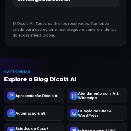
© Dicolá AI. Todos os direitos reservados. Conteúdo
criado para uso editorial, estratégico e comercial dentro
do ecossistema Dicolá.
CATEGORIAS
Explore o Blog Dicolá AI
Atendimento com IA &
Apresentação Dicolá AI
WhatsApp
Criação de Sites &
Automação & n8n
WordPress
Estudos de Caso /
Infraestrutura & VPS