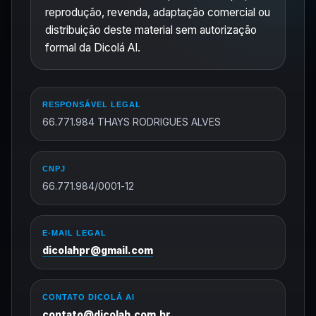
reprodução, revenda, adaptação comercial ou
distribuição deste material sem autorização
formal da Dicolá AI.
RESPONSÁVEL LEGAL
66.771.984 THAYS RODRIGUES ALVES
CNPJ
66.771.984/0001-12
E-MAIL LEGAL
dicolahpr@gmail.com
CONTATO DICOLÁ AI
contato@dicolah.com.br