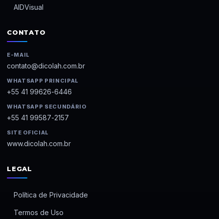
AIDVisual
CONTATO
E-MAIL
contato@dicolah.com.br
WHATSAPP PRINCIPAL
+55 41 99626-6446
WHATSAPP SECUNDÁRIO
+55 41 99587-2157
SITE OFICIAL
www.dicolah.com.br
LEGAL
Política de Privacidade
Termos de Uso