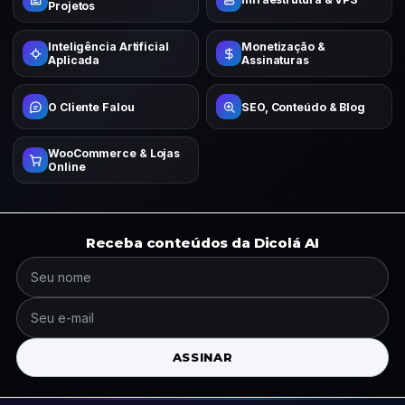
Projetos
Inteligência Artificial
Monetização &
Aplicada
Assinaturas
O Cliente Falou
SEO, Conteúdo & Blog
WooCommerce & Lojas
Online
Receba conteúdos da Dicolá AI
ASSINAR