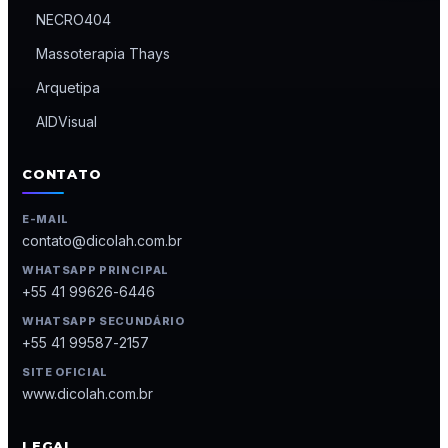
NECRO404
Massoterapia Thays
Arquetipa
AIDVisual
CONTATO
E-MAIL
contato@dicolah.com.br
WHATSAPP PRINCIPAL
+55 41 99626-6446
WHATSAPP SECUNDÁRIO
+55 41 99587-2157
SITE OFICIAL
www.dicolah.com.br
LEGAL