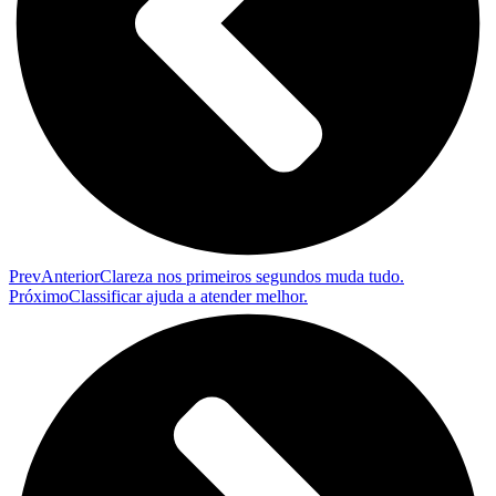
Prev
Anterior
Clareza nos primeiros segundos muda tudo.
Próximo
Classificar ajuda a atender melhor.