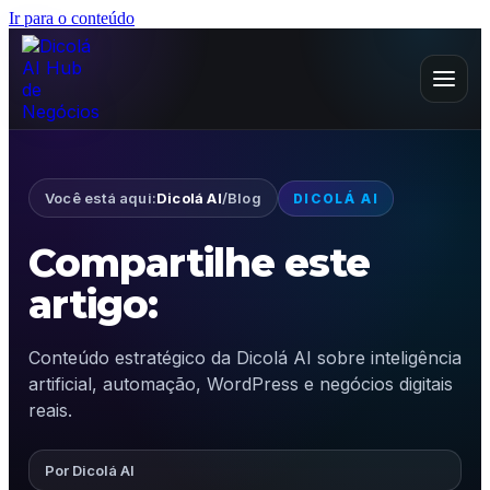
Ir para o conteúdo
Você está aqui:
Dicolá AI
/
Blog
DICOLÁ AI
Compartilhe este
artigo:
Conteúdo estratégico da Dicolá AI sobre inteligência
artificial, automação, WordPress e negócios digitais
reais.
Por Dicolá AI