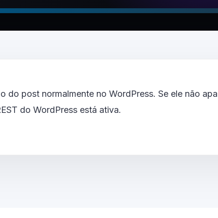
o do post normalmente no WordPress. Se ele não apar
 REST do WordPress está ativa.