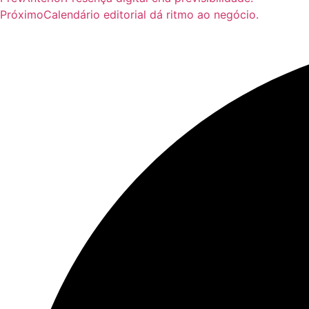
Próximo
Calendário editorial dá ritmo ao negócio.