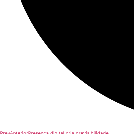
Prev
Anterior
Presença digital cria previsibilidade.