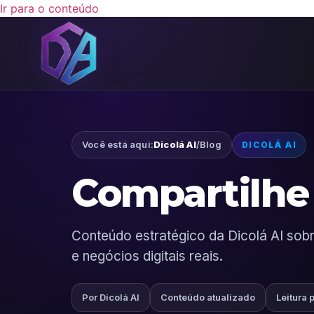
Ir para o conteúdo
Você está aqui:
Dicolá AI
/
Blog
DICOLÁ AI
Compartilhe 
Conteúdo estratégico da Dicolá AI sobre
e negócios digitais reais.
Por Dicolá AI
Conteúdo atualizado
Leitura 