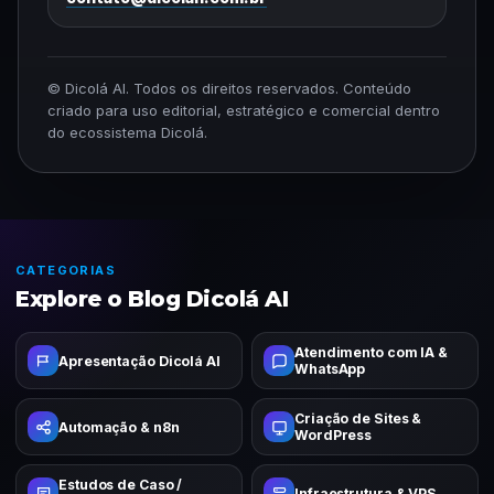
© Dicolá AI. Todos os direitos reservados. Conteúdo
criado para uso editorial, estratégico e comercial dentro
do ecossistema Dicolá.
CATEGORIAS
Explore o Blog Dicolá AI
Atendimento com IA &
Apresentação Dicolá AI
WhatsApp
Criação de Sites &
Automação & n8n
WordPress
Estudos de Caso /
Infraestrutura & VPS