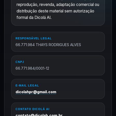
reprodução, revenda, adaptação comercial ou
distribuição deste material sem autorização
formal da Dicolá AI.
RESPONSÁVEL LEGAL
66.771.984 THAYS RODRIGUES ALVES
CNPJ
66.771.984/0001-12
E-MAIL LEGAL
dicolahpr@gmail.com
CONTATO DICOLÁ AI
contato@dicolah.com.br