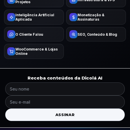
Projetos
Inteligência Artificial
Monetização &
Aplicada
Assinaturas
O Cliente Falou
SEO, Conteúdo & Blog
WooCommerce & Lojas
Online
Receba conteúdos da Dicolá AI
ASSINAR