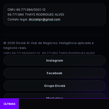
CNPJ 66.771.984/0001-12
66.771.984 THAYS RODRIGUES ALVES
Contato legal:
dicolahpr@gmail.com
© 2026 Dicolá AI. Hub de Negócios. Inteligência aplicada a
negócios reais.
CNPJ 66.771.984/0001-12 · 66.771.984 THAYS RODRIGUES ALVES
Instagram
Facebook
Grupo Dicolá
Marketing
ÚLTIMAS