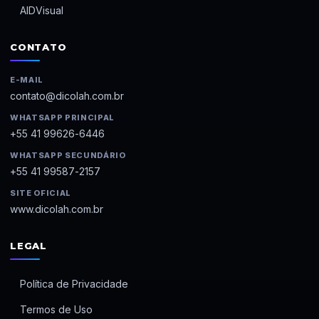
AIDVisual
CONTATO
E-MAIL
contato@dicolah.com.br
WHATSAPP PRINCIPAL
+55 41 99626-6446
WHATSAPP SECUNDÁRIO
+55 41 99587-2157
SITE OFICIAL
www.dicolah.com.br
LEGAL
Política de Privacidade
Termos de Uso