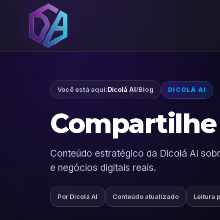
Você está aqui:
/
Blog
Dicolá AI
DICOLÁ AI
Compartilhe 
Conteúdo estratégico da Dicolá AI sobre
e negócios digitais reais.
Por Dicolá AI
Conteúdo atualizado
Leitura 