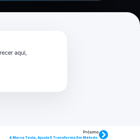
ecer aqui,
Próximo
A Marca Testa, Ajusta E Transforma Em Método.