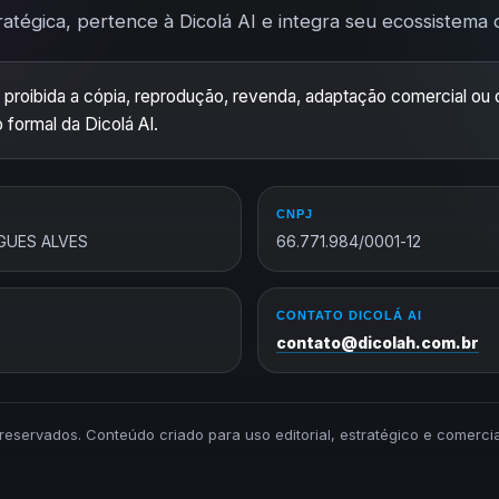
ratégica, pertence à Dicolá AI e integra seu ecossistema de
 proibida a cópia, reprodução, revenda, adaptação comercial ou d
 formal da Dicolá AI.
CNPJ
GUES ALVES
66.771.984/0001-12
CONTATO DICOLÁ AI
contato@dicolah.com.br
s reservados. Conteúdo criado para uso editorial, estratégico e comerc