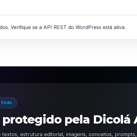
ados. Verifique se a API REST do WordPress está ativa.
CTUAL
protegido pela Dicolá 
 textos, estrutura editorial, imagens, conceitos, prompt