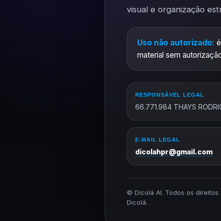
visual e organização est
Uso não autorizado:
é
material sem autorização
RESPONSÁVEL LEGAL
66.771.984 THAYS RODRI
E-MAIL LEGAL
dicolahpr@gmail.com
© Dicolá AI. Todos os direito
Dicolá.