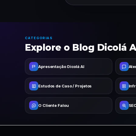
CATEGORIAS
Explore o Blog Dicolá A
Apresentação Dicolá AI
Ate
Estudos de Caso / Projetos
Inf
O Cliente Falou
SEO