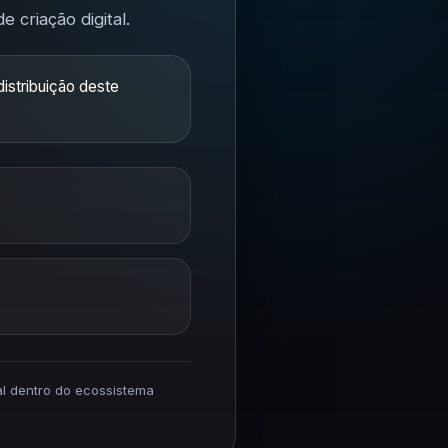
 criação digital.
istribuição deste
ial dentro do ecossistema