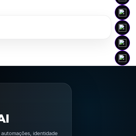
AI
s, automações, identidade