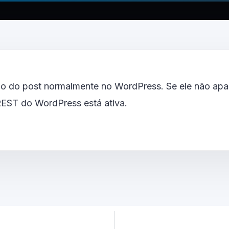
o do post normalmente no WordPress. Se ele não apar
 REST do WordPress está ativa.