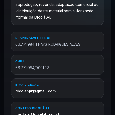
reprodução, revenda, adaptação comercial ou
distribuição deste material sem autorização
formal da Dicolá AI.
RESPONSÁVEL LEGAL
66.771.984 THAYS RODRIGUES ALVES
CNPJ
66.771.984/0001-12
E-MAIL LEGAL
dicolahpr@gmail.com
CONTATO DICOLÁ AI
contato@dicolah.com.br