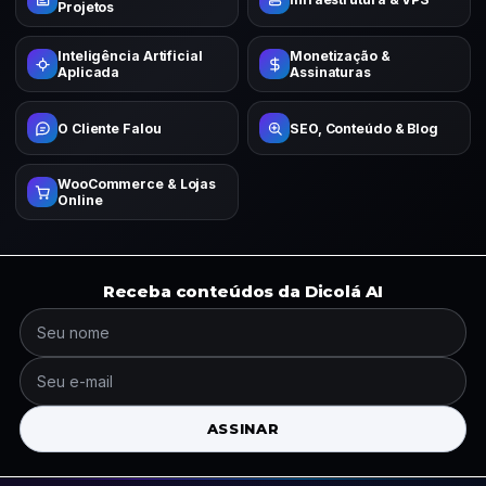
Projetos
Inteligência Artificial
Monetização &
Aplicada
Assinaturas
O Cliente Falou
SEO, Conteúdo & Blog
WooCommerce & Lojas
Online
Receba conteúdos da Dicolá AI
ASSINAR