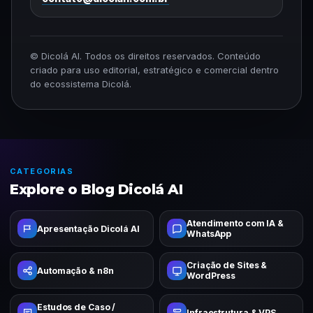
© Dicolá AI. Todos os direitos reservados. Conteúdo
criado para uso editorial, estratégico e comercial dentro
do ecossistema Dicolá.
CATEGORIAS
Explore o Blog Dicolá AI
Atendimento com IA &
Apresentação Dicolá AI
WhatsApp
Criação de Sites &
Automação & n8n
WordPress
Estudos de Caso /
Infraestrutura & VPS