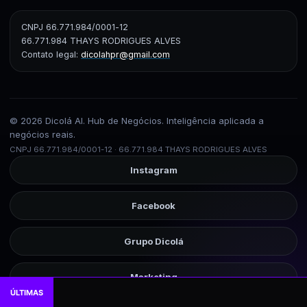
CNPJ 66.771.984/0001-12
66.771.984 THAYS RODRIGUES ALVES
Contato legal:
dicolahpr@gmail.com
© 2026 Dicolá AI. Hub de Negócios. Inteligência aplicada a
negócios reais.
CNPJ 66.771.984/0001-12 · 66.771.984 THAYS RODRIGUES ALVES
Instagram
Facebook
Grupo Dicolá
Marketing
ÚLTIMAS