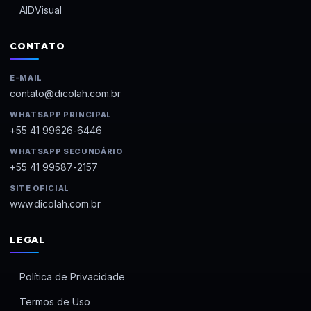
AIDVisual
CONTATO
E-MAIL
contato@dicolah.com.br
WHATSAPP PRINCIPAL
+55 41 99626-6446
WHATSAPP SECUNDÁRIO
+55 41 99587-2157
SITE OFICIAL
www.dicolah.com.br
LEGAL
Política de Privacidade
Termos de Uso