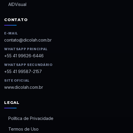
AIDVisual
CONTATO
E-MAIL
contato@dicolah.com.br
WHATSAPP PRINCIPAL
+55 41 99626-6446
WHATSAPP SECUNDÁRIO
+55 41 99587-2157
SITE OFICIAL
www.dicolah.com.br
LEGAL
Política de Privacidade
Termos de Uso