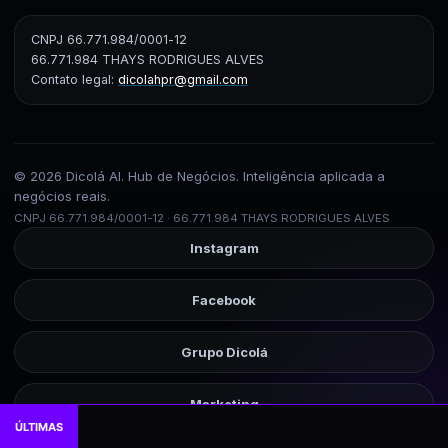
CNPJ 66.771.984/0001-12
66.771.984 THAYS RODRIGUES ALVES
Contato legal:
dicolahpr@gmail.com
© 2026 Dicolá AI. Hub de Negócios. Inteligência aplicada a
negócios reais.
CNPJ 66.771.984/0001-12 · 66.771.984 THAYS RODRIGUES ALVES
Instagram
Facebook
Grupo Dicolá
Marketing
ÚLTIMAS