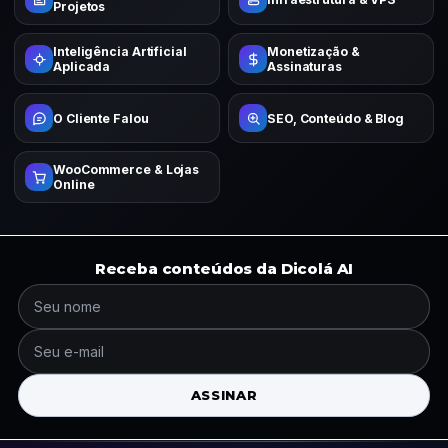
Projetos
Inteligência Artificial
Monetização &
Aplicada
Assinaturas
O Cliente Falou
SEO, Conteúdo & Blog
WooCommerce & Lojas
Online
Receba conteúdos da Dicolá AI
ASSINAR