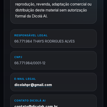
reprodução, revenda, adaptação comercial ou
distribuição deste material sem autorização
formal da Dicolá AI.
RESPONSÁVEL LEGAL
66.771.984 THAYS RODRIGUES ALVES
CNPJ
66.771.984/0001-12
E-MAIL LEGAL
dicolahpr@gmail.com
CONTATO DICOLÁ AI
contato@dicolah.com.br