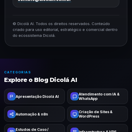
© Dicolá AI. Todos os direitos reservados. Conteúdo
criado para uso editorial, estratégico e comercial dentro
do ecossistema Dicolá.
CATEGORIAS
Explore o Blog Dicolá AI
Atendimento com IA &
Apresentação Dicolá AI
WhatsApp
Criação de Sites &
Automação & n8n
WordPress
Estudos de Caso /
Infraestrutura & VPS