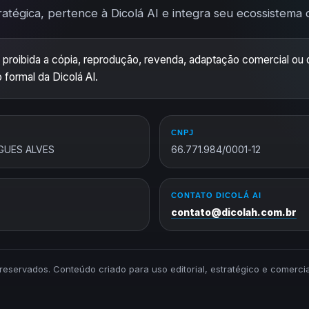
ratégica, pertence à Dicolá AI e integra seu ecossistema de
 proibida a cópia, reprodução, revenda, adaptação comercial ou d
 formal da Dicolá AI.
CNPJ
GUES ALVES
66.771.984/0001-12
CONTATO DICOLÁ AI
contato@dicolah.com.br
s reservados. Conteúdo criado para uso editorial, estratégico e comerc