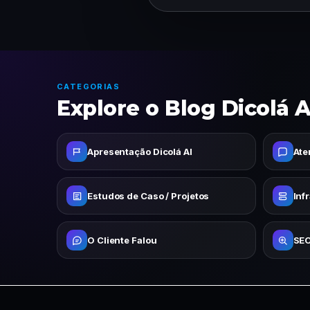
CATEGORIAS
Explore o Blog Dicolá A
Apresentação Dicolá AI
Ate
Estudos de Caso / Projetos
Inf
O Cliente Falou
SEO