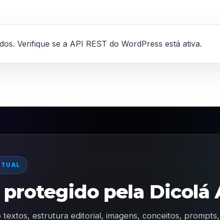
ados. Verifique se a API REST do WordPress está ativa.
CTUAL
protegido pela Dicolá 
 textos, estrutura editorial, imagens, conceitos, prompt