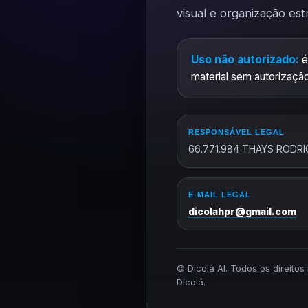
visual e organização est
Uso não autorizado:
é
material sem autorização
RESPONSÁVEL LEGAL
66.771.984 THAYS RODRI
E-MAIL LEGAL
dicolahpr@gmail.com
© Dicolá AI. Todos os direito
Dicolá.