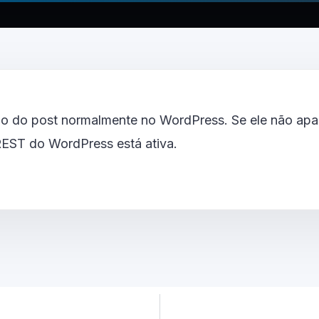
o do post normalmente no WordPress. Se ele não apar
 REST do WordPress está ativa.