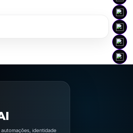
AI
s, automações, identidade