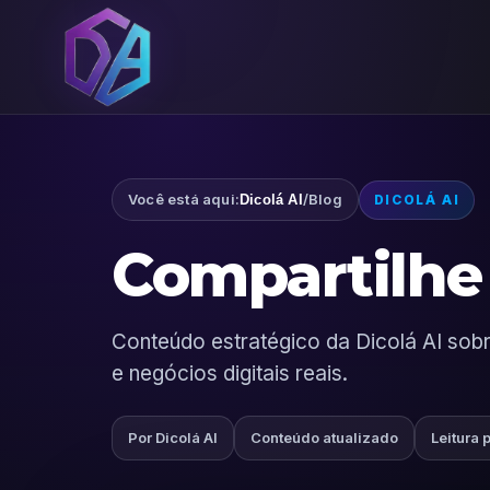
Você está aqui:
/
Blog
Dicolá AI
DICOLÁ AI
Compartilhe 
Conteúdo estratégico da Dicolá AI sobre
e negócios digitais reais.
Por Dicolá AI
Conteúdo atualizado
Leitura 