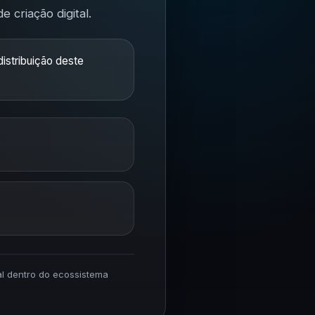
 criação digital.
istribuição deste
ial dentro do ecossistema